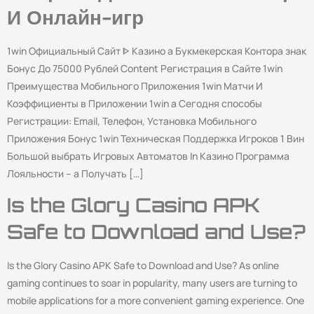
И Онлайн-игр
1win Официальный Сайт ᐈ Казино а Букмекерская Контора знак
Бонус До 75000 Рублей Content Регистрация в Сайте 1win
Преимущества Мобильного Приложения 1win Матчи И
Коэффициенты в Приложении 1win а Сегодня способы
Регистрации: Email, Телефон, Установка Мобильного
Приложения Бонус 1win Техническая Поддержка Игроков 1 Вин
Большой выбрать Игровых Автоматов In Казино Программа
Лояльности – а Получать […]
Is the Glory Casino APK
Safe to Download and Use?
Is the Glory Casino APK Safe to Download and Use? As online
gaming continues to soar in popularity, many users are turning to
mobile applications for a more convenient gaming experience. One