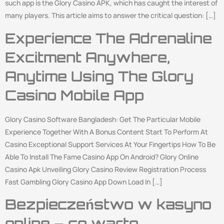
such app is the Glory Casino APK, which has caught the interest of
many players. This article aims to answer the critical question: […]
Experience The Adrenaline
Excitment Anywhere,
Anytime Using The Glory
Casino Mobile App
Glory Casino Software Bangladesh: Get The Particular Mobile
Experience Together With A Bonus Content Start To Perform At
Casino Exceptional Support Services At Your Fingertips How To Be
Able To Install The Fame Casino App On Android? Glory Online
Casino Apk Unveiling Glory Casino Review Registration Process
Fast Gambling Glory Casino App Down Load In […]
Bezpieczeństwo w kasyno
online – co warto