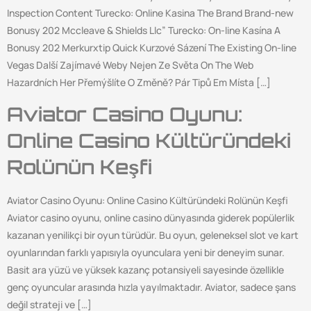
Inspection Content Turecko: Online Kasina The Brand Brand-new
Bonusy 202 Mccleave & Shields Llc” Turecko: On-line Kasína A
Bonusy 202 Merkurxtip Quick Kurzové Sázení The Existing On-line
Vegas Další Zajímavé Weby Nejen Ze Světa On The Web
Hazardních Her Přemýšlíte O Změně? Pár Tipů Em Místa […]
Aviator Casino Oyunu:
Online Casino Kültüründeki
Rolünün Keşfi
Aviator Casino Oyunu: Online Casino Kültüründeki Rolünün Keşfi
Aviator casino oyunu, online casino dünyasında giderek popülerlik
kazanan yenilikçi bir oyun türüdür. Bu oyun, geleneksel slot ve kart
oyunlarından farklı yapısıyla oyunculara yeni bir deneyim sunar.
Basit ara yüzü ve yüksek kazanç potansiyeli sayesinde özellikle
genç oyuncular arasında hızla yayılmaktadır. Aviator, sadece şans
değil strateji ve […]