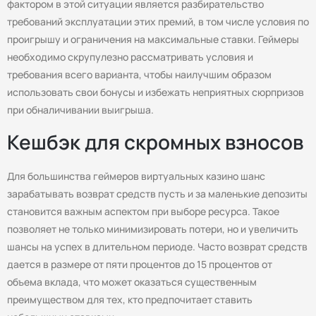
фактором в этой ситуации является разбирательство
требований эксплуатации этих премий, в том числе условия по
проигрышу и ограничения на максимальные ставки. Геймеры
необходимо скрупулезно рассматривать условия и
требования всего варианта, чтобы наилучшим образом
использовать свои бонусы и избежать неприятных сюрпризов
при обналичивании выигрыша.
Кешбэк для скромных взносов
Для большинства геймеров виртуальных казино шанс
зарабатывать возврат средств пусть и за маленькие депозиты
становится важным аспектом при выборе ресурса. Такое
позволяет не только минимизировать потери, но и увеличить
шансы на успех в длительном периоде. Часто возврат средств
дается в размере от пяти процентов до 15 процентов от
объема вклада, что может оказаться существенным
преимуществом для тех, кто предпочитает ставить