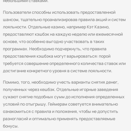
небольшими ставками.
Пользователи способны использовать предоставленной
шансом, тщательно проанализировав правила акций и систем
лояльности. Отдельные казино, например Кэт Казино,
предоставляют кэшбэк на каждую неделю или ежемесячной
основе, что особенно выгодно участвовать в таких
программах. Необходимо подчеркнуть, что правила
предоставления кэшбэка могут варьироваться: порой
требуется совершение определенного количества ставок или
достигание конкретного уровня в системе лояльности.
Помимо, того, необходимо учесть варианты снятия денег,
полученных через кешбэк. Отдельные игорные заведения
сужают снятие подобных сумм до исполнения определенных
условий по отыгрышу. Геймерам советуется внимательно
ознакомиться с правила и положения, чтобы не допустить
разногласий и оптимально применять предоставляемые
бонусы.