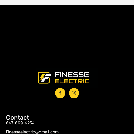
Contact
647-669-4234
Finesseelectric@gmail.com