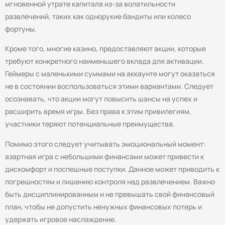
мгновенной утрате капитала из-за волатильности
развлечений, таких как однорукие бандиты или колесо
фортуны.
Кроме того, многие казино, предоставляют акции, которые
требуют конкретного наименьшего вклада для активации.
Геймеры с маленькими суммами на аккаунте могут оказаться
не в состоянии воспользоваться этими вариантами. Следует
осознавать, что акции могут повысить шансы на успех и
расширить время игры. Без права к этим привилегиям,
участники теряют потенциальные преимущества.
Помимо этого следует учитывать эмоциональный момент:
азартная игра с небольшими финансами может привести к
дискомфорт и поспешные поступки. Данное может приводить к
погрешностям и лишению контроля над развлечением. Важно
быть дисциплинированным и не превышать свой финансовый
план, чтобы не допустить ненужных финансовых потерь и
удержать игровое наслаждение.