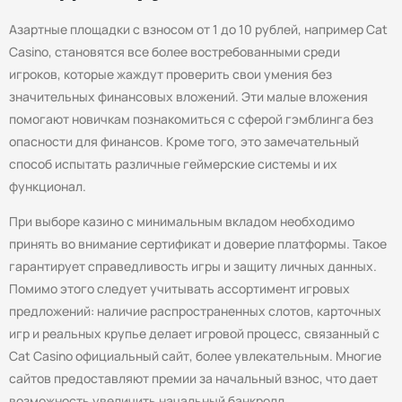
Азартные площадки с взносом от 1 до 10 рублей, например Cat
Casino, становятся все более востребованными среди
игроков, которые жаждут проверить свои умения без
значительных финансовых вложений. Эти малые вложения
помогают новичкам познакомиться с сферой гэмблинга без
опасности для финансов. Кроме того, это замечательный
способ испытать различные геймерские системы и их
функционал.
При выборе казино с минимальным вкладом необходимо
принять во внимание сертификат и доверие платформы. Такое
гарантирует справедливость игры и защиту личных данных.
Помимо этого следует учитывать ассортимент игровых
предложений: наличие распространенных слотов, карточных
игр и реальных крупье делает игровой процесс, связанный с
Cat Casino официальный сайт, более увлекательным. Многие
сайтов предоставляют премии за начальный взнос, что дает
возможность увеличить начальный банкролл.