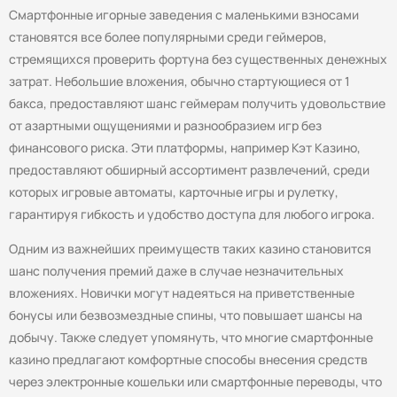
Смартфонные игорные заведения с маленькими взносами
становятся все более популярными среди геймеров,
стремящихся проверить фортуна без существенных денежных
затрат. Небольшие вложения, обычно стартующиеся от 1
бакса, предоставляют шанс геймерам получить удовольствие
от азартными ощущениями и разнообразием игр без
финансового риска. Эти платформы, например Кэт Казино,
предоставляют обширный ассортимент развлечений, среди
которых игровые автоматы, карточные игры и рулетку,
гарантируя гибкость и удобство доступа для любого игрока.
Одним из важнейших преимуществ таких казино становится
шанс получения премий даже в случае незначительных
вложениях. Новички могут надеяться на приветственные
бонусы или безвозмездные спины, что повышает шансы на
добычу. Также следует упомянуть, что многие смартфонные
казино предлагают комфортные способы внесения средств
через электронные кошельки или смартфонные переводы, что