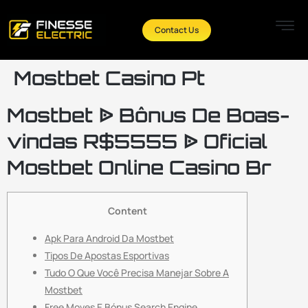
Contact Us
Mostbet Casino Pt
Mostbet ᐉ Bônus De Boas-
vindas R$5555 ᐉ Oficial
Mostbet Online Casino Br
Content
Apk Para Android Da Mostbet
Tipos De Apostas Esportivas
Tudo O Que Você Precisa Manejar Sobre A
Mostbet
Free Moves E Bónus Search Engine