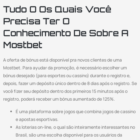
Tudo O Os Quais Você
Precisa Ter O
Conhecimento De Sobre A
Mostbet
A oferta de bónus está disponível pra novos clientes de uma
Mostbet. Para ayudar da promoção, é necessário escolher um
bónus desejado (para esportes ou cassino) durante o registro e,
depois, fazer um depósito único dentro de 8 dias após o registro. Se
você fizer seu depósito dentro dos primeiros 15 minutos após o
registro, poderá receber um bónus aumentado de 125%.
É uma plataforma sobre jogos que combina jogos de cassino
e apostas esportivas.
As loterias on-line, o qual são inteiramente interessantes no
Brasil, são uma escolha disponível para os usuários da