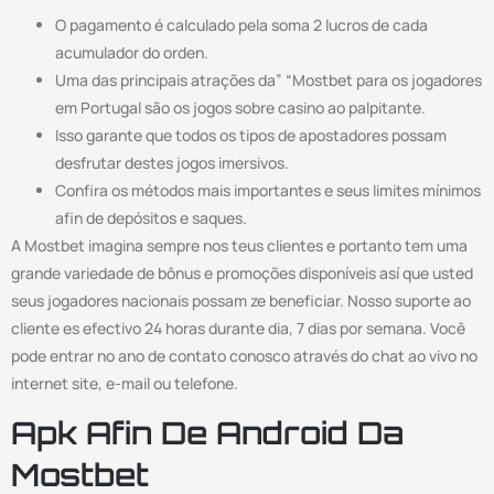
O pagamento é calculado pela soma 2 lucros de cada
acumulador do orden.
Uma das principais atrações da” “Mostbet para os jogadores
em Portugal são os jogos sobre casino ao palpitante.
Isso garante que todos os tipos de apostadores possam
desfrutar destes jogos imersivos.
Confira os métodos mais importantes e seus limites mínimos
afin de depósitos e saques.
A Mostbet imagina sempre nos teus clientes e portanto tem uma
grande variedade de bônus e promoções disponíveis así que usted
seus jogadores nacionais possam ze beneficiar. Nosso suporte ao
cliente es efectivo 24 horas durante dia, 7 dias por semana. Você
pode entrar no ano de contato conosco através do chat ao vivo no
internet site, e-mail ou telefone.
Apk Afin De Android Da
Mostbet