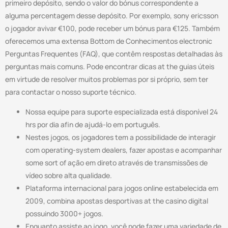
primeiro depósito, sendo o valor do bónus correspondente a
alguma percentagem desse depósito. Por exemplo, sony ericsson
o jogador avivar €100, pode receber um bónus para €125. Também
oferecemos uma extensa Bottom de Conhecimentos electronic
Perguntas Frequentes (FAQ), que contêm respostas detalhadas às
perguntas mais comuns. Pode encontrar dicas at the guias úteis
em virtude de resolver muitos problemas por si próprio, sem ter
para contactar o nosso suporte técnico.
Nossa equipe para suporte especializada está disponível 24
hrs por dia afin de ajudá-lo em português.
Nestes jogos, os jogadores tem a possibilidade de interagir
com operating-system dealers, fazer apostas e acompanhar
some sort of ação em direto através de transmissões de
vídeo sobre alta qualidade.
Plataforma internacional para jogos online estabelecida em
2009, combina apostas desportivas at the casino digital
possuindo 3000+ jogos.
Enquanto assiste ao jogo, você pode fazer uma variedade de