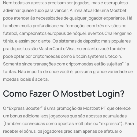
Nem todas as apostas precisam ser jogadas, mas é escrupuloso
adivinhar quase tudo para vencer. A linha atual de uma Mostbet
pode atender às necessidades de qualquer jogador experiente. Há
também muita profundidade na formação, com três divisões no
futebol, campeonatos europeus de hóquei, eventos Challenger no
tênis, e assim por diante. Os sistemas de deposito mais populares
pra depósitos são MasterCard e Visa, no entanto você também
pode optar por criptomoedas como Bitcoin systems Litecoin.
Somente since transações com criptomoedas estão sujeitas” “a
tarifas. Não importa de onde você é, pois uma grande variedade de
moedas locais é aceita.
Como Fazer O Mostbet Login?
O “Express Booster” é uma promoção da Mostbet PT que oferece
um bónus adicional aos jogadores que são apostas acumuladas
(também conhecidas como apostas múltiplas ou “expresso”). Para
receber el bónus, os jogadores precisam apenas de efetuar o