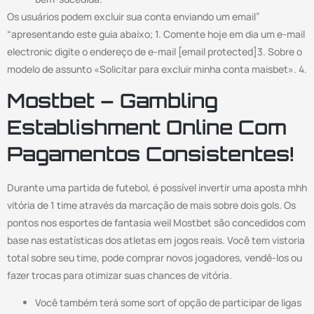
Os usuários podem excluir sua conta enviando um email”
“apresentando este guia abaixo; 1. Comente hoje em dia um e-mail
electronic digite o endereço de e-mail [email protected]3. Sobre o
modelo de assunto «Solicitar para excluir minha conta maisbet». 4.
Mostbet – Gambling
Establishment Online Com
Pagamentos Consistentes!
Durante uma partida de futebol, é possível invertir uma aposta mhh
vitória de 1 time através da marcação de mais sobre dois gols. Os
pontos nos esportes de fantasia weil Mostbet são concedidos com
base nas estatísticas dos atletas em jogos reais. Você tem vistoria
total sobre seu time, pode comprar novos jogadores, vendê-los ou
fazer trocas para otimizar suas chances de vitória.
Você também terá some sort of opção de participar de ligas