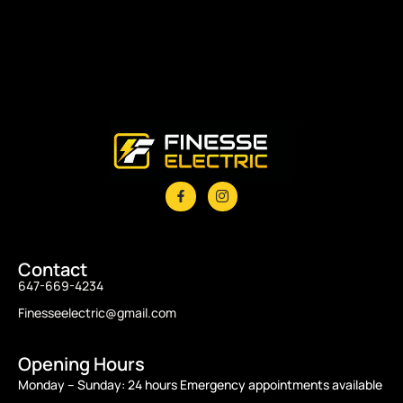
Contact
647-669-4234
Finesseelectric@gmail.com
Opening Hours
Monday – Sunday: 24 hours Emergency appointments available