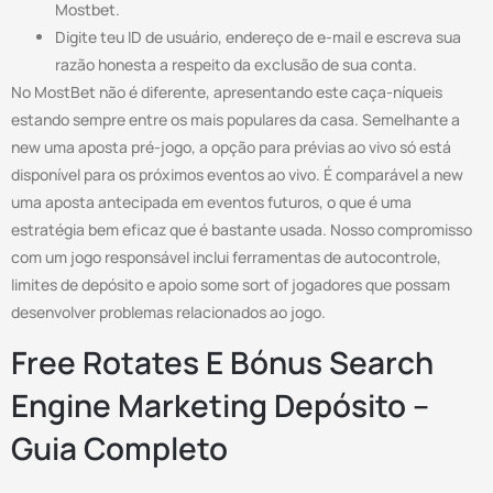
Mostbet.
Digite teu ID de usuário, endereço de e-mail e escreva sua
razão honesta a respeito da exclusão de sua conta.
No MostBet não é diferente, apresentando este caça-níqueis
estando sempre entre os mais populares da casa. Semelhante a
new uma aposta pré-jogo, a opção para prévias ao vivo só está
disponível para os próximos eventos ao vivo. É comparável a new
uma aposta antecipada em eventos futuros, o que é uma
estratégia bem eficaz que é bastante usada. Nosso compromisso
com um jogo responsável inclui ferramentas de autocontrole,
limites de depósito e apoio some sort of jogadores que possam
desenvolver problemas relacionados ao jogo.
Free Rotates E Bónus Search
Engine Marketing Depósito –
Guia Completo