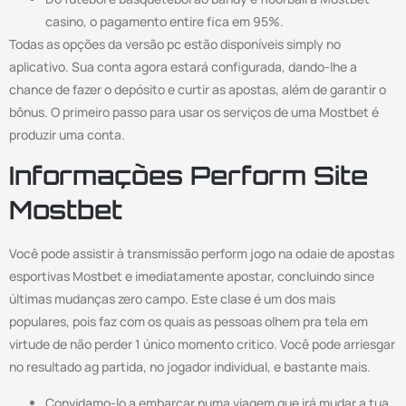
casino, o pagamento entire fica em 95%.
Todas as opções da versão pc estão disponíveis simply no
aplicativo. Sua conta agora estará configurada, dando-lhe a
chance de fazer o depósito e curtir as apostas, além de garantir o
bônus. O primeiro passo para usar os serviços de uma Mostbet é
produzir uma conta.
Informações Perform Site
Mostbet
Você pode assistir à transmissão perform jogo na odaie de apostas
esportivas Mostbet e imediatamente apostar, concluindo since
últimas mudanças zero campo. Este clase é um dos mais
populares, pois faz com os quais as pessoas olhem pra tela em
virtude de não perder 1 único momento critico. Você pode arriesgar
no resultado ag partida, no jogador individual, e bastante mais.
Convidamo-lo a embarcar numa viagem que irá mudar a tua