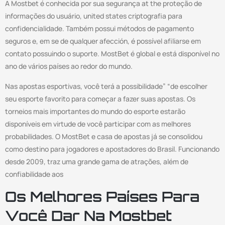
A Mostbet é conhecida por sua segurança at the proteção de
informações do usuário, united states criptografia para
confidencialidade. Também possui métodos de pagamento
seguros e, em se de qualquer afección, é possível afiliarse em
contato possuindo o suporte. MostBet é global e está disponível no
ano de vários países ao redor do mundo.
Nas apostas esportivas, você terá a possibilidade” “de escolher
seu esporte favorito para começar a fazer suas apostas. Os
torneios mais importantes do mundo do esporte estarão
disponíveis em virtude de você participar com as melhores
probabilidades. O MostBet e casa de apostas já se consolidou
como destino para jogadores e apostadores do Brasil. Funcionando
desde 2009, traz uma grande gama de atrações, além de
confiabilidade aos
Os Melhores Países Para
Você Dar Na Mostbet