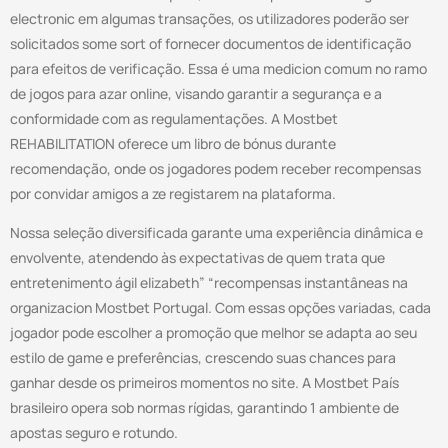
electronic em algumas transações, os utilizadores poderão ser
solicitados some sort of fornecer documentos de identificação
para efeitos de verificação. Essa é uma medicion comum no ramo
de jogos para azar online, visando garantir a segurança e a
conformidade com as regulamentações. A Mostbet
REHABILITATION oferece um libro de bónus durante
recomendação, onde os jogadores podem receber recompensas
por convidar amigos a ze registarem na plataforma.
Nossa seleção diversificada garante uma experiência dinâmica e
envolvente, atendendo às expectativas de quem trata que
entretenimento ágil elizabeth” “recompensas instantâneas na
organizacion Mostbet Portugal. Com essas opções variadas, cada
jogador pode escolher a promoção que melhor se adapta ao seu
estilo de game e preferências, crescendo suas chances para
ganhar desde os primeiros momentos no site. A Mostbet País
brasileiro opera sob normas rígidas, garantindo 1 ambiente de
apostas seguro e rotundo.