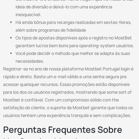
ideia de diversão e deixá-lo com uma experiência
inesquecível.
Há ainda bônus para recargas realizadas em sextas-feiras,
além sobre programas de fidelidade
Os tipos de apostas disponíveis após o registro no MostBet
garantem lucros bem bons para operating-system usuários.
Você pode decidir o método que melhor se adapta às suas
necessidades.
Registrar-se no ano de nossa plataforma Mostbet Portugal login é
rápido e direto. Basta um e-mail válido e uma senha segura pra
acessar quaisquer recursos. Essas promoções estão disponíveis
para los dos os usuários registrados, mostrando que some sort of
Mostbet é confiável. Com um compromisso sólido com the
satisfação do cliente, o suporte da Mostbet garante que todos os
usuários tenham uma experiência tranquila e sem complicações.
Perguntas Frequentes Sobre