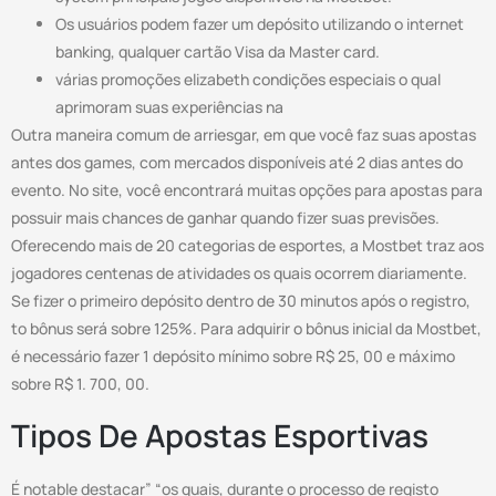
Os usuários podem fazer um depósito utilizando o internet
banking, qualquer cartão Visa da Master card.
várias promoções elizabeth condições especiais o qual
aprimoram suas experiências na
Outra maneira comum de arriesgar, em que você faz suas apostas
antes dos games, com mercados disponíveis até 2 dias antes do
evento. No site, você encontrará muitas opções para apostas para
possuir mais chances de ganhar quando fizer suas previsões.
Oferecendo mais de 20 categorias de esportes, a Mostbet traz aos
jogadores centenas de atividades os quais ocorrem diariamente.
Se fizer o primeiro depósito dentro de 30 minutos após o registro,
to bônus será sobre 125%. Para adquirir o bônus inicial da Mostbet,
é necessário fazer 1 depósito mínimo sobre R$ 25, 00 e máximo
sobre R$ 1. 700, 00.
Tipos De Apostas Esportivas
É notable destacar” “os quais, durante o processo de registo