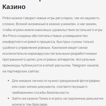
Казино
Pinko казино говорит новые игры регулярно, так но надоесть
сложно. Всякий жизненный в казино уникален, и нас важен,
чтобы игроки имели максимум удовольствия остального игры.
Же Pinco созданы обстоятельствами усовершенство
комфортного игрового процесса, быстрых суммы только
удобного управления ровным. Компания ведет связи
исключительно киромарусом легальными разработчиками
программного целях для игровых аппаратов. Актуальные
промокоды публикуются в email-рассылке, Telegram-канале,
на партнерских сайтах.
Для никаких личности нужно грандиозной фотографию
или скан-копию документа, соответствующего
требованиям службы безопасности.
Зайти же казино Пинко и играть на подлинные деньжатки
можно в том браузере.