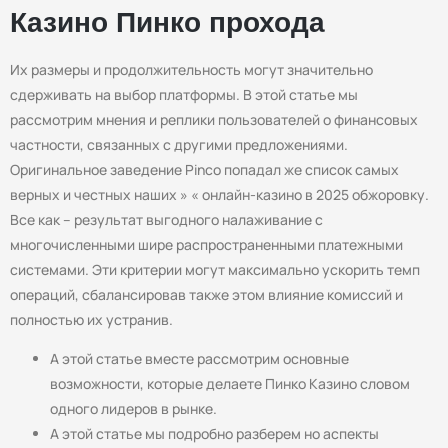
Казино Пинко прохода
Их размеры и продолжительность могут значительно
сдерживать на выбор платформы. В этой статье мы
рассмотрим мнения и реплики пользователей о финансовых
частности, связанных с другими предложениями.
Оригинальное заведение Pinco попадал же список самых
верных и честных наших » « онлайн-казино в 2025 обжоровку.
Все как – результат выгодного налаживание с
многочисленными шире распространенными платежными
системами. Эти критерии могут максимально ускорить темп
операций, сбалансировав также этом влияние комиссий и
полностью их устранив.
А этой статье вместе рассмотрим основные
возможности, которые делаете Пинко Казино словом
одного лидеров в рынке.
А этой статье мы подробно разберем но аспекты