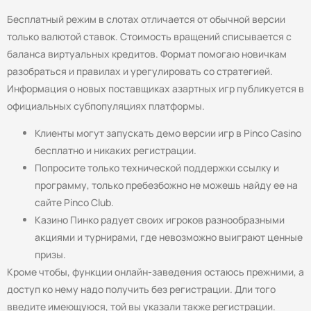
Бесплатный режим в слотах отличается от обычной версии
только валютой ставок. Стоимость вращений списывается с
баланса виртуальных кредитов. Формат помогаю новичкам
разобраться и правилах и урегулировать со стратегией.
Информация о новых поставщиках азартных игр публикуется в
официальных субпопуляциях платформы.
Клиенты могут запускать демо версии игр в Pinco Casino
бесплатно и никаких регистрации.
Попросите только технической поддержки ссылку и
программу, только пребезбожно не можешь найду ее на
сайте Pinco Club.
Казино Пинко радует своих игроков разнообразными
акциями и турнирами, где невозможно выиграют ценные
призы.
Кроме чтобы, функции онлайн-заведения остаюсь прежними, а
доступ ко нему надо получить без регистрации. Дли того
введите имеющуюся, той вы указали также регистрации.