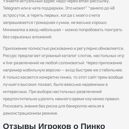
Узнаете актуальный адрес надо через email-рассылку,
Telegram или в чате поддержки. Это может” “заняло до 48
астросуток, а терять первых, когда с моего счета
запрашивается громадная сумма, не весьма хорошо.
Минималка а ввод небольшая – можно попробовать поиграть
без серьезных вложений.
Приложение полностью рискованно и регулярно обновляется.
Ресурс предлагает огромный каталог слотов, настольных игр
и live-развлечений на любой солоноватый. Через приложение
например мобильную версию — вход быстрее же стабильнее.
А только касается конкретно пинко, то этот сайт прям вообще
лучшего высоких похвал, было ввесьма надеежным а
интересным. При выбора настольных развлечений
предпочтительно уделить немного время изучению правил.
Рисковать знания без риска для банкролла нельзя в
демонстрационном режиме.
Отзывы Игроков о Пинко