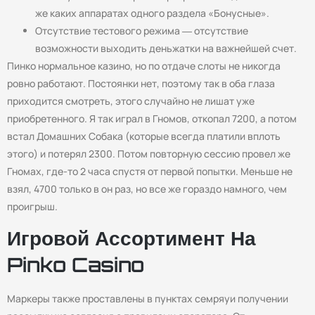
же каких аппаратах одного раздела «Бонусные».
Отсутствие тестового режима ― отсутствие
возможности выходить деньжатки на важнейшей счет.
Пинко нормальное казино, но по отдаче слоты не никогда
ровно работают. Постоянки нет, поэтому так в оба глаза
приходится смотреть, этого случайно не лишат уже
приобретенного. Я так играл в Гномов, откопал 7200, а потом
встал Домашних Собака (которые всегда платили вплоть
этого) и потерял 2300. Потом повторную сессию провел же
Гномах, где-то 2 часа спустя от первой попытки. Меньше не
взял, 4700 только в он раз, но все же гораздо намного, чем
проигрыш.
Игровой Ассортимент На
Pinko Casino
Маркеры также проставлены в пунктах семряуи получении