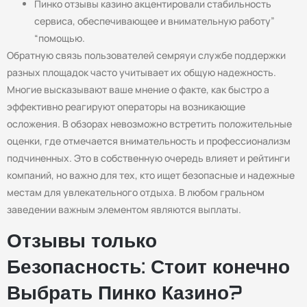
Пинко отзывы казино акцентировали стабильность
сервиса, обеспечивающее и внимательную работу”
“помощью.
Обратную связь пользователей семряуи службе поддержки
разных площадок часто учитывает их общую надежность.
Многие высказывают ваше мнение о факте, как быстро а
эффективно реагируют операторы на возникающие
осложения. В обзорах невозможно встретить положительные
оценки, где отмечается внимательность и профессионализм
подчиненных. Это в собственную очередь влияет и рейтинги
компаний, но важно для тех, кто ищет безопасные и надежные
местам для увлекательного отдыха. В любом гральном
заведении важным элементом являются выплаты.
Отзывы только
Безопасность: Стоит конечно
Выбрать Пинко Казино?