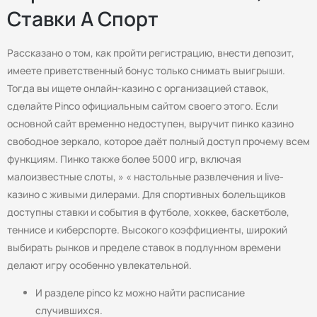
Ставки А Спорт
Рассказано о том, как пройти регистрацию, внести депозит,
имеете приветственный бонус только снимать выигрыши.
Тогда вы ищете онлайн-казино с организацией ставок,
сделайте Pinco официальным сайтом своего этого. Если
основной сайт временно недоступен, выручит пинко казино
свободное зеркало, которое даёт полный доступ прочему всем
функциям. Пинко также более 5000 игр, включая
малоизвестные слоты, » « настольные развлечения и live-
казино с живыми дилерами. Для спортивных болельщиков
доступны ставки и события в футболе, хоккее, баскетболе,
теннисе и киберспорте. Высокого коэффициенты, широкий
выбирать рынков и пределе ставок в подлунном времени
делают игру особенно увлекательной.
И разделе pinco kz можно найти расписание
случившихся.