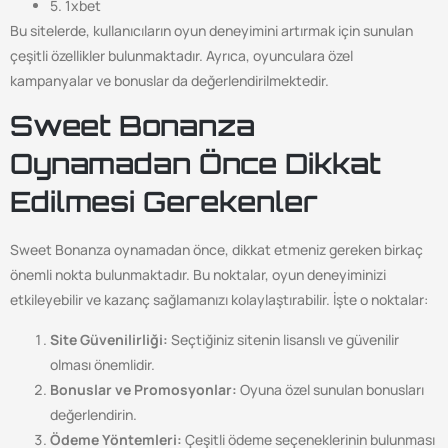
5. 1xbet
Bu sitelerde, kullanıcıların oyun deneyimini artırmak için sunulan
çeşitli özellikler bulunmaktadır. Ayrıca, oyunculara özel
kampanyalar ve bonuslar da değerlendirilmektedir.
Sweet Bonanza
Oynamadan Önce Dikkat
Edilmesi Gerekenler
Sweet Bonanza oynamadan önce, dikkat etmeniz gereken birkaç
önemli nokta bulunmaktadır. Bu noktalar, oyun deneyiminizi
etkileyebilir ve kazanç sağlamanızı kolaylaştırabilir. İşte o noktalar:
Site Güvenilirliği:
Seçtiğiniz sitenin lisanslı ve güvenilir
olması önemlidir.
Bonuslar ve Promosyonlar:
Oyuna özel sunulan bonusları
değerlendirin.
Ödeme Yöntemleri:
Çeşitli ödeme seçeneklerinin bulunması