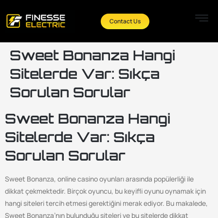
Contact Us
Sweet Bonanza Hangi
Sitelerde Var: Sıkça
Sorulan Sorular
Sweet Bonanza Hangi
Sitelerde Var: Sıkça
Sorulan Sorular
Sweet Bonanza, online casino oyunları arasında popülerliği ile
dikkat çekmektedir. Birçok oyuncu, bu keyifli oyunu oynamak için
hangi siteleri tercih etmesi gerektiğini merak ediyor. Bu makalede,
Sweet Bonanza’nın bulunduğu siteleri ve bu sitelerde dikkat