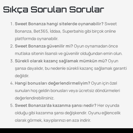
Sıkça Sorulan Sorular
Sweet Bonanza hangi sitelerde oynanabilir?
Sweet
Bonanza, Bet365, İddaa, Superbahis gibi birçok online
platformda oynanabilir.
Sweet Bonanza güvenilir mi?
Oyun oynamadan önce
mutlaka sitenin lisanslı ve güvenilir olduğundan emin olun.
Sürekli olarak kazanç sağlamak mümkün mü?
Oyun
şansa dayalıdır, bu nedenle sürekli kazanç sağlamak garanti
değildir.
Hangi bonusları değerlendirmeliyim?
Oyun için özel
sunulan hoş geldin bonusları veya ücretsiz döndürmeleri
değerlendirebilirsiniz.
Sweet Bonanza’da kazanma şansı nedir?
Her oyunda
olduğu gibi kazanma şansı değişkendir. Oyunu eğlencelik
olarak görmek, kayıplarınızı en aza indirir.