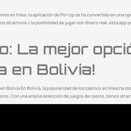
nos en línea, la aplicación de Pin-Up se ha convertido en una op
s atractivos y la posibilidad de jugar con dinero real, esta app
o: La mejor opci
a en Bolivia!
en Bolivia En Bolivia, la popularidad de los casinos en línea ha i
ino. Con una amplia selección de juegos de casino, bonos atract