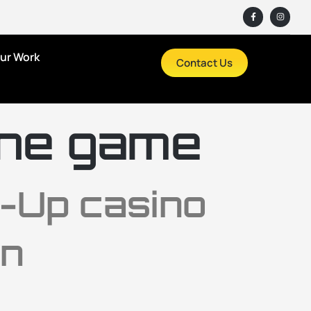
ur Work
Contact Us
ine game
n-Up casino
ón