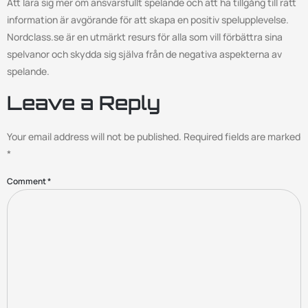
Att lära sig mer om ansvarsfullt spelande och att ha tillgång till rätt
information är avgörande för att skapa en positiv spelupplevelse.
Nordclass.se är en utmärkt resurs för alla som vill förbättra sina
spelvanor och skydda sig själva från de negativa aspekterna av
spelande.
Leave a Reply
Your email address will not be published.
Required fields are marked
*
Comment
*