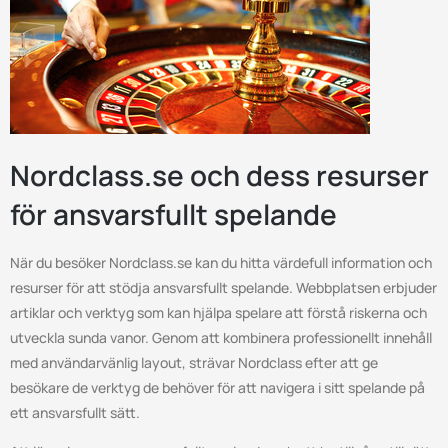
Nordclass.se och dess resurser
för ansvarsfullt spelande
När du besöker Nordclass.se kan du hitta värdefull information och
resurser för att stödja ansvarsfullt spelande. Webbplatsen erbjuder
artiklar och verktyg som kan hjälpa spelare att förstå riskerna och
utveckla sunda vanor. Genom att kombinera professionellt innehåll
med användarvänlig layout, strävar Nordclass efter att ge
besökare de verktyg de behöver för att navigera i sitt spelande på
ett ansvarsfullt sätt.