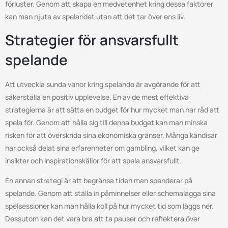
förluster. Genom att skapa en medvetenhet kring dessa faktorer
kan man njuta av spelandet utan att det tar över ens liv.
Strategier för ansvarsfullt
spelande
Att utveckla sunda vanor kring spelande är avgörande för att
säkerställa en positiv upplevelse. En av de mest effektiva
strategierna är att sätta en budget för hur mycket man har råd att
spela för. Genom att hålla sig till denna budget kan man minska
risken för att överskrida sina ekonomiska gränser. Många kändisar
har också delat sina erfarenheter om gambling, vilket kan ge
insikter och inspirationskällor för att spela ansvarsfullt.
En annan strategi är att begränsa tiden man spenderar på
spelande. Genom att ställa in påminnelser eller schemalägga sina
spelsessioner kan man hålla koll på hur mycket tid som läggs ner.
Dessutom kan det vara bra att ta pauser och reflektera över