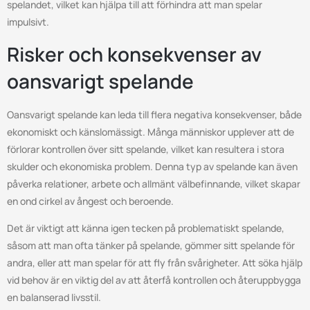
spelandet, vilket kan hjälpa till att förhindra att man spelar
impulsivt.
Risker och konsekvenser av
oansvarigt spelande
Oansvarigt spelande kan leda till flera negativa konsekvenser, både
ekonomiskt och känslomässigt. Många människor upplever att de
förlorar kontrollen över sitt spelande, vilket kan resultera i stora
skulder och ekonomiska problem. Denna typ av spelande kan även
påverka relationer, arbete och allmänt välbefinnande, vilket skapar
en ond cirkel av ångest och beroende.
Det är viktigt att känna igen tecken på problematiskt spelande,
såsom att man ofta tänker på spelande, gömmer sitt spelande för
andra, eller att man spelar för att fly från svårigheter. Att söka hjälp
vid behov är en viktig del av att återfå kontrollen och återuppbygga
en balanserad livsstil.