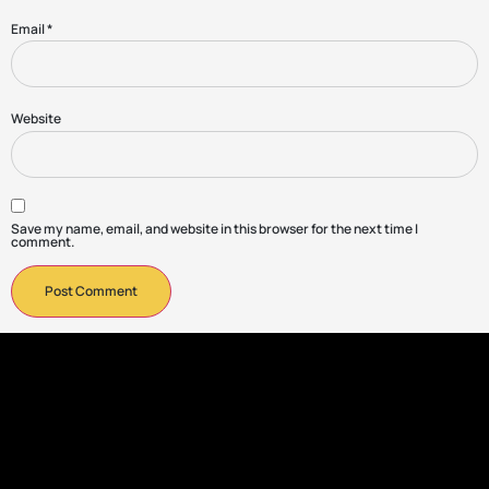
Email
*
Website
Save my name, email, and website in this browser for the next time I
comment.