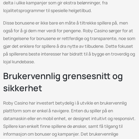
delta i ulike kampanjer som gir ekstra belønninger, fra
lojalitetsprogrammer til spesielle helgetilbud.
Disse bonusene er ikke bare en måte å tiltrekke spillere på, men
også for å gi dem mer verdi for pengene. Roby Casino sørger for at
betingelsene for bonusene er rettferdige og transparente, noe som
gjør det enklere for spillere å dra nytte av tilbudene. Dette fokuset
på spillerens beste interesser har bidratt til å bygge en troverdig og
lojal kundebase.
Brukervennlig grensesnitt og
sikkerhet
Roby Casino har investert betydelig i å utvikle en brukervennlig
plattform som er enkel å navigere. Enten du spiller på en
datamaskin eller en mobil enhet, er designet intuitivt og responsivt.
Spillere kan enkelt finne spillene de ønsker, samt få tilgang til
informasjon om bonuser og kampanjer. Det brukervennlige