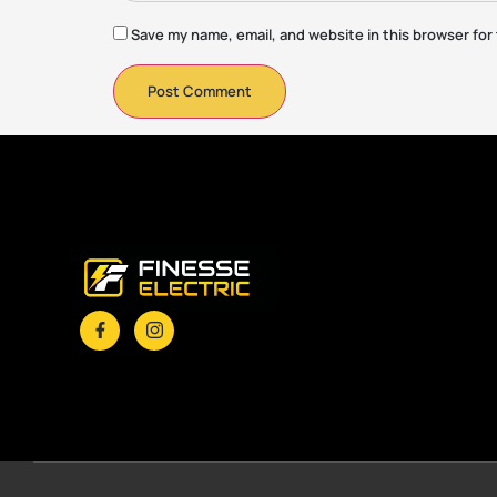
Save my name, email, and website in this browser for