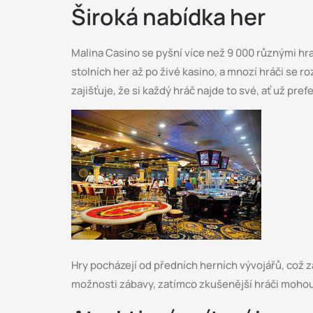
Široká nabídka her
Malina Casino se pyšní více než 9 000 různými hra
stolních her až po živé kasino, a mnozí hráči se 
zajišťuje, že si každý hráč najde to své, ať už 
Hry pocházejí od předních herních vývojářů, což 
možnosti zábavy, zatímco zkušenější hráči mohou 