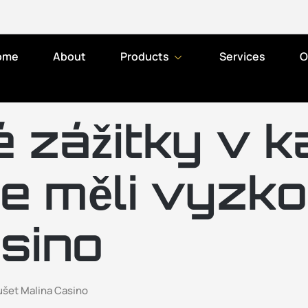
ome
About
Products
Services
O
 zážitky v k
e měli vyzko
sino
ušet Malina Casino