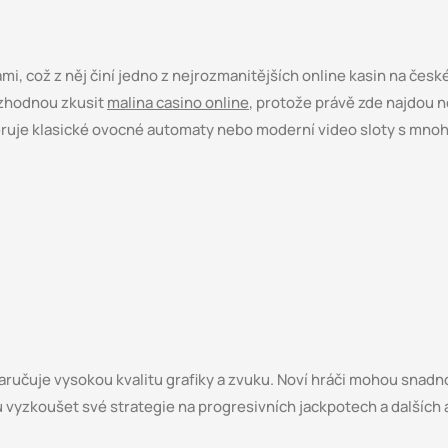
mi, což z něj činí jedno z nejrozmanitějších online kasin na česk
rozhodnou zkusit
malina casino online
, protože právě zde najdou 
preferuje klasické ovocné automaty nebo moderní video sloty s mn
zaručuje vysokou kvalitu grafiky a zvuku. Noví hráči mohou snad
vyzkoušet své strategie na progresivních jackpotech a dalších a