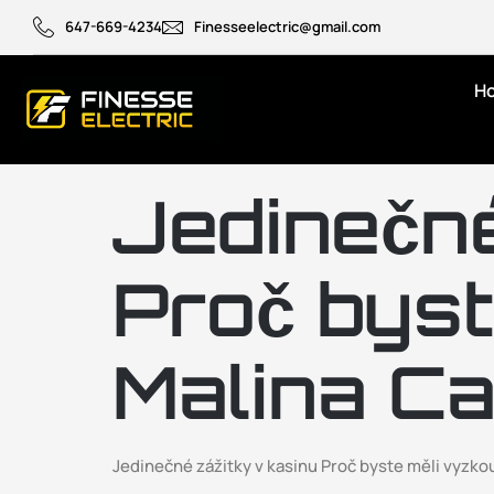
647-669-4234
Finesseelectric@gmail.com
H
Jedinečné
Proč byst
Malina Ca
Jedinečné zážitky v kasinu Proč byste měli vyzko