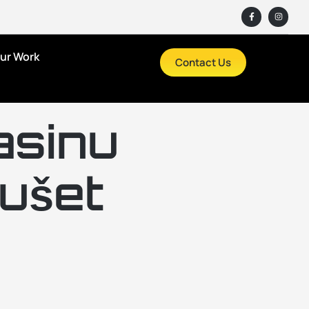
ur Work
Contact Us
asinu
ušet