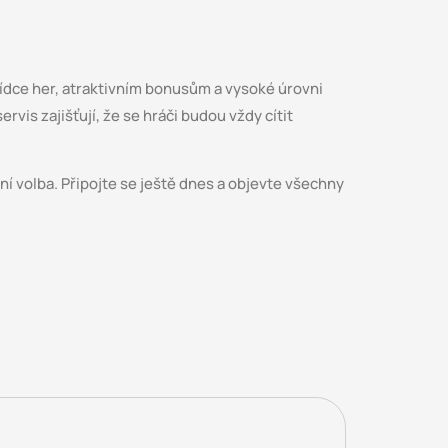
bídce her, atraktivním bonusům a vysoké úrovni
vis zajišťují, že se hráči budou vždy cítit
ní volba. Připojte se ještě dnes a objevte všechny