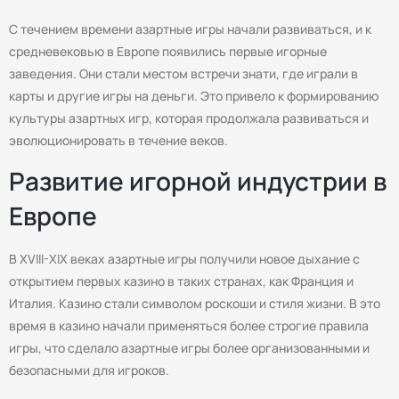
С течением времени азартные игры начали развиваться, и к
средневековью в Европе появились первые игорные
заведения. Они стали местом встречи знати, где играли в
карты и другие игры на деньги. Это привело к формированию
культуры азартных игр, которая продолжала развиваться и
эволюционировать в течение веков.
Развитие игорной индустрии в
Европе
В XVIII-XIX веках азартные игры получили новое дыхание с
открытием первых казино в таких странах, как Франция и
Италия. Казино стали символом роскоши и стиля жизни. В это
время в казино начали применяться более строгие правила
игры, что сделало азартные игры более организованными и
безопасными для игроков.