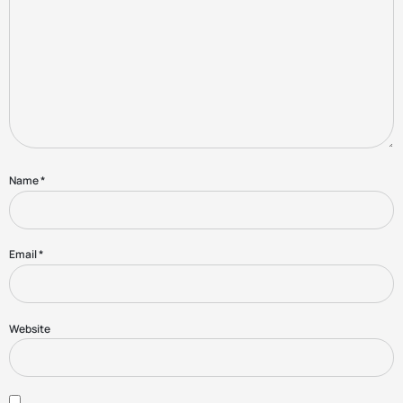
Name
*
Email
*
Website