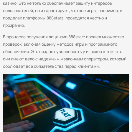
казино. Это не только обеспечивает защиту интересов
пользователей, но и гарантирует, что все игры, например, в
пределах платформы
888starz
, проводятся честно и
прозрачно.
В процессе получения лицензии 888starz прошел множество
проверок, включая оценку методов игры и программного
обеспечения. Это создает уверенность у игроков в том, что
они имеют дело с надежным и законным оператором, который
соблюдает все обязательства перед клиентами.