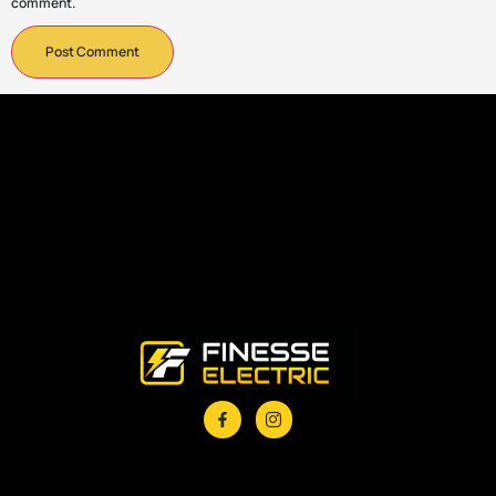
comment.