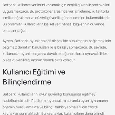
Betpark, kullanıcı verilerini korumak için çeşitli güvenlik protokolleri
uygulamaktadır. Bu protokoller arasında veri şifreleme, iki faktörlü
kimlik doğrulama ve düzenli güvenlik güncellemeleri bulunmaktadır.
Bu önlemler, kullanıcıların kişisel ve finansal bilgilerinin güvende
olmasını sağlar.
Ayrıca, Betpark, oyunların adil bir şekilde sunulmasını sağlamak için
bağımsız denetim kuruluşları ile iş birliği yapmaktadır. Bu sayede,
kullanıcılar oyunların şansa dayalı olduğunu bilerek oynayabilirler,
bu da güvenilirliği artıran önemli bir faktördür.
Kullanıcı Eğitimi ve
Bilinçlendirme
Betpark, kullanıcılarını oyun güvenliği konusunda eğitmeyi
hedeflemektedir. Platform, oyunculara sorumlu oyun oynamanın
önemini vurgulamakta ve bilinçli bahis yapmaları için çeşitli
kaynaklar sunmaktadır. Bu kaynaklar, kullanıcıların daha bilinçli