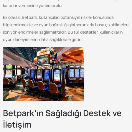
kararlar vermesine yardımcı olur.
Ek olarak, Betpark, kullanıcıları potansiyel riskler konusunda
bilgilendirmekte ve oyun bağımlılığı gibi sorunlarla başa çıkabilmeleri
için yönlendirmeler sağlamaktadır. Bu tür destekler, kullanıcıların
oyun deneyimlerini daha sağlıklı hale getirir.
Betpark’ın Sağladığı Destek ve
İletişim