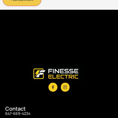
Contact
647-669-4234