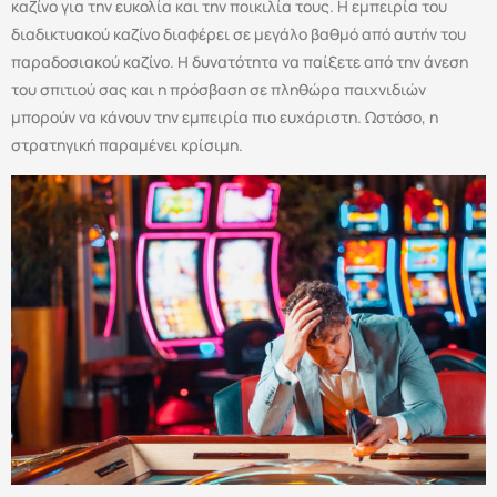
καζίνο για την ευκολία και την ποικιλία τους. Η εμπειρία του
διαδικτυακού καζίνο διαφέρει σε μεγάλο βαθμό από αυτήν του
παραδοσιακού καζίνο. Η δυνατότητα να παίξετε από την άνεση
του σπιτιού σας και η πρόσβαση σε πληθώρα παιχνιδιών
μπορούν να κάνουν την εμπειρία πιο ευχάριστη. Ωστόσο, η
στρατηγική παραμένει κρίσιμη.