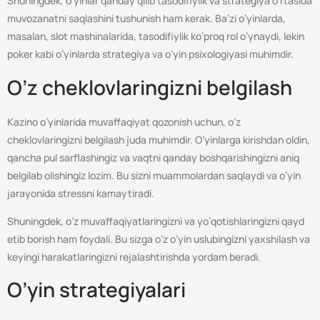
Shuningdek, o’yinlar qanday qilib tasodifiylik va strategiya o’rtasida
muvozanatni saqlashini tushunish ham kerak. Ba’zi o’yinlarda,
masalan, slot mashinalarida, tasodifiylik ko’proq rol o’ynaydi, lekin
poker kabi o’yinlarda strategiya va o’yin psixologiyasi muhimdir.
O’z cheklovlaringizni belgilash
Kazino o’yinlarida muvaffaqiyat qozonish uchun, o’z
cheklovlaringizni belgilash juda muhimdir. O’yinlarga kirishdan oldin,
qancha pul sarflashingiz va vaqtni qanday boshqarishingizni aniq
belgilab olishingiz lozim. Bu sizni muammolardan saqlaydi va o’yin
jarayonida stressni kamaytiradi.
Shuningdek, o’z muvaffaqiyatlaringizni va yo’qotishlaringizni qayd
etib borish ham foydali. Bu sizga o’z o’yin uslubingizni yaxshilash va
keyingi harakatlaringizni rejalashtirishda yordam beradi.
O’yin strategiyalari