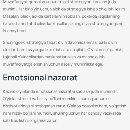
Muvaffaqiyat qozonish uchun to’g’ri strategiyani tanlash juda
muhim. Har bir o’yin uchun alohida strategiya ishlab chiqilishi lozim.
Masalan, blackjackda kartalarni hisoblash, pokerda raqiblarning
harakatlarini tahlil qilish kabi usullar sizning o’yin strategiyangizni
kuchaytiradi.
Shuningdek, strategiya faqat o’yin davomida emas, balki o’yin
oldidan ham tayyorgarlik ko’rishni talab qiladi. O’yinlarni o’rganish,
tajribali o’yinchilardan maslahatlar olish va mashq qilish
muvaffaqiyatga erishish uchun asosiy muhimlikka ega.
Emotsional nazorat
Kazino o’yinlarida emotsional nazoratni saqlash juda muhimdir.
O’yinlar stressli va hissiy bo’lishi mumkin, shuning uchun o’z
hissiyotlaringizni boshqarish zarur. G’alaba qozonish ham, yo’qotish
ham hissiy bo’lishi mumkin, shuning uchun har qanday vaziyatda
sabrli bo’lishni o’rganish zarur.