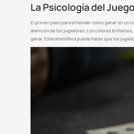
La Psicología del Jueg
El primer paso para entender cómo ganar en un ca
atención de los jugadores. Los colores brillantes
ganar. Esta atmósfera puede hacer que los jugador