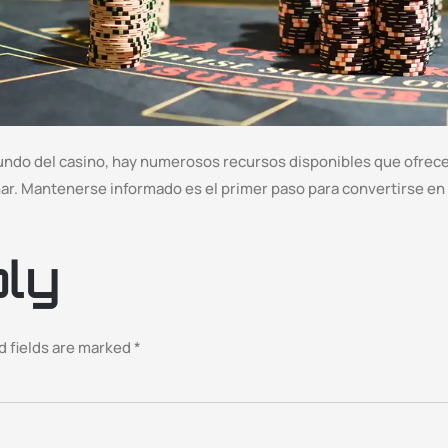
mundo del casino, hay numerosos recursos disponibles que ofrec
ar. Mantenerse informado es el primer paso para convertirse en un
ly
d fields are marked
*