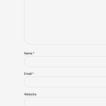
Name
*
Email
*
Website