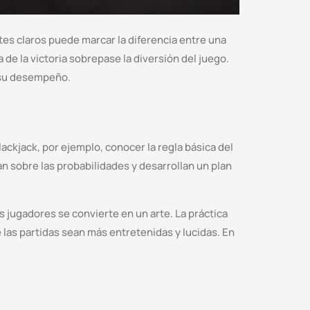
es claros puede marcar la diferencia entre una
de la victoria sobrepase la diversión del juego.
r su desempeño.
ackjack, por ejemplo, conocer la regla básica del
an sobre las probabilidades y desarrollan un plan
 jugadores se convierte en un arte. La práctica
e las partidas sean más entretenidas y lucidas. En