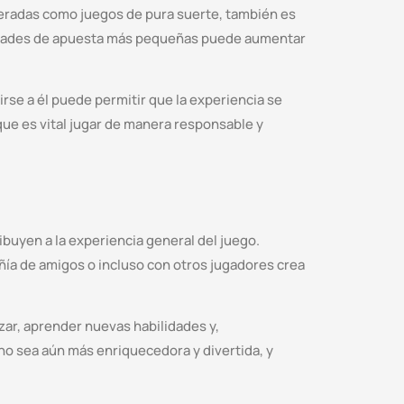
eradas como juegos de pura suerte, también es
 unidades de apuesta más pequeñas puede aumentar
rse a él puede permitir que la experiencia se
que es vital jugar de manera responsable y
ibuyen a la experiencia general del juego.
ía de amigos o incluso con otros jugadores crea
zar, aprender nuevas habilidades y,
no sea aún más enriquecedora y divertida, y