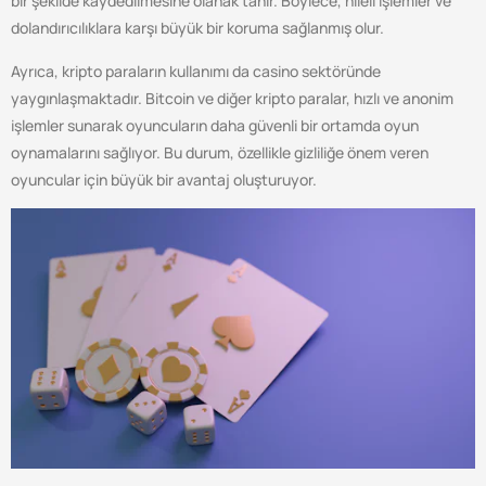
bir şekilde kaydedilmesine olanak tanır. Böylece, hileli işlemler ve
dolandırıcılıklara karşı büyük bir koruma sağlanmış olur.
Ayrıca, kripto paraların kullanımı da casino sektöründe
yaygınlaşmaktadır. Bitcoin ve diğer kripto paralar, hızlı ve anonim
işlemler sunarak oyuncuların daha güvenli bir ortamda oyun
oynamalarını sağlıyor. Bu durum, özellikle gizliliğe önem veren
oyuncular için büyük bir avantaj oluşturuyor.