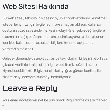
Web Sitesi Hakkında
Bu web sitesi, teknolojinin casino oyunlarındaki etkilerini keşfetmek
isteyenler için zengin bilgiler sunmayı amaçlamaktadır. Kullanıcı
dostu arayüzü sayesinde, herkesin kolaylıkla erişebileceği bilgilere
ulaşmasını sağlıyor. Arama motoru optimizasyonu ile desteklenen
içerikler, kullanıcıların aradıkları bilgilere hızlıca ulaşmalarına
yardımcı olmaktadır.
Gelecek dönemde casino oyunları ve teknolojinin birleşimi ile ortaya
çıkacak yenilikleri takip etmek için web sitemizi düzenli olarak
ziyaret edebilirsiniz. Bilgiye erişim kolaylığı ve güncel içerikler ile
sizlere en iyi deneyimi sunmayı hedefliyoruz.
Leave a Reply
Your email address will not be published.
Required fields are marked
*