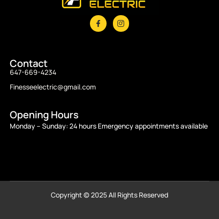
Contact
647-669-4234
Finesseelectric@gmail.com
Opening Hours
Monday – Sunday: 24 hours Emergency appointments available
Copyright © 2025 All Rights Reserved