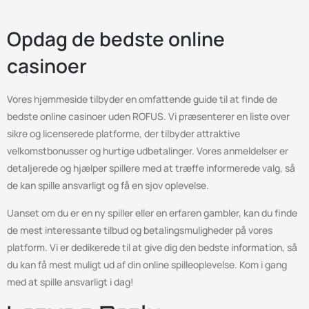
Opdag de bedste online
casinoer
Vores hjemmeside tilbyder en omfattende guide til at finde de
bedste online casinoer uden ROFUS. Vi præsenterer en liste over
sikre og licenserede platforme, der tilbyder attraktive
velkomstbonusser og hurtige udbetalinger. Vores anmeldelser er
detaljerede og hjælper spillere med at træffe informerede valg, så
de kan spille ansvarligt og få en sjov oplevelse.
Uanset om du er en ny spiller eller en erfaren gambler, kan du finde
de mest interessante tilbud og betalingsmuligheder på vores
platform. Vi er dedikerede til at give dig den bedste information, så
du kan få mest muligt ud af din online spilleoplevelse. Kom i gang
med at spille ansvarligt i dag!