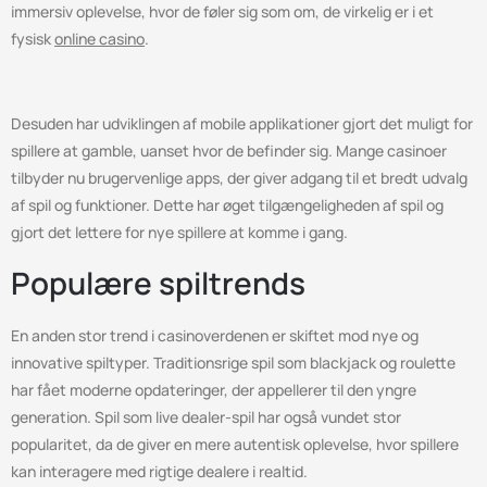
immersiv oplevelse, hvor de føler sig som om, de virkelig er i et
fysisk
online casino
.
Desuden har udviklingen af mobile applikationer gjort det muligt for
spillere at gamble, uanset hvor de befinder sig. Mange casinoer
tilbyder nu brugervenlige apps, der giver adgang til et bredt udvalg
af spil og funktioner. Dette har øget tilgængeligheden af spil og
gjort det lettere for nye spillere at komme i gang.
Populære spiltrends
En anden stor trend i casinoverdenen er skiftet mod nye og
innovative spiltyper. Traditionsrige spil som blackjack og roulette
har fået moderne opdateringer, der appellerer til den yngre
generation. Spil som live dealer-spil har også vundet stor
popularitet, da de giver en mere autentisk oplevelse, hvor spillere
kan interagere med rigtige dealere i realtid.