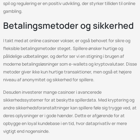
spil og regulering er en positiv udvikling, der styrker tilliden til online
gambling.
Betalingsmetoder og sikkerhed
I takt med at online casinoer vokser, er også behovet for sikre og
fleksible betalingsmetoder steget. Spillere ønsker hurtige og
pålidelige udbetalinger, og derfor ser vi en stigning i brugen af
moderne betalingsløsninger som e-wallets og kryptovalutaer. Disse
metoder giver ikke kun hurtige transaktioner, men også et højere
niveau af anonymitet og sikkerhed for spillere.
Desuden investerer mange casinoer i avancerede
sikkerhedssystemer for at beskytte spillerdata. Med kryptering og
andre sikkerhedsforanstaltninger kan spillere føle sig trygge ved, at
deres oplysninger er i gode hænder. Dette er afgørende for at
opbygge en loyal kundebase i en tid, hvor dataprivatliv er mere
vigtigt end nogensinde.