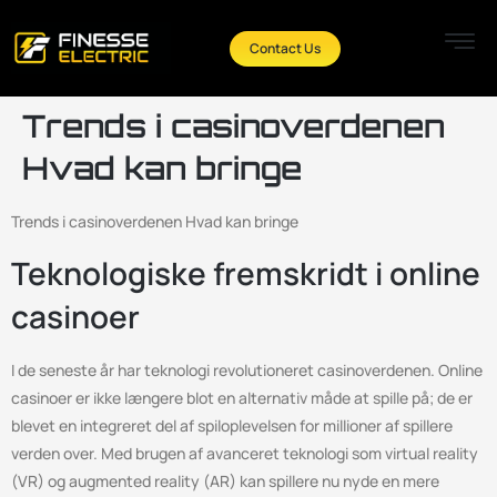
Contact Us
Trends i casinoverdenen
Hvad kan bringe
Trends i casinoverdenen Hvad kan bringe
Teknologiske fremskridt i online
casinoer
I de seneste år har teknologi revolutioneret casinoverdenen. Online
casinoer er ikke længere blot en alternativ måde at spille på; de er
blevet en integreret del af spiloplevelsen for millioner af spillere
verden over. Med brugen af avanceret teknologi som virtual reality
(VR) og augmented reality (AR) kan spillere nu nyde en mere