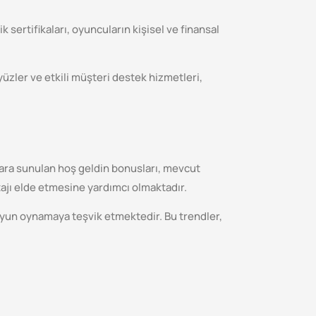
k sertifikaları, oyuncuların kişisel ve finansal
ayüzler ve etkili müşteri destek hizmetleri,
lara sunulan hoş geldin bonusları, mevcut
ntajı elde etmesine yardımcı olmaktadır.
a oyun oynamaya teşvik etmektedir. Bu trendler,