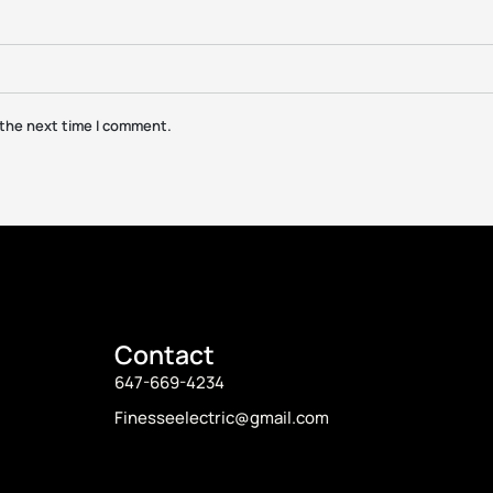
 the next time I comment.
Contact
647-669-4234
Finesseelectric@gmail.com