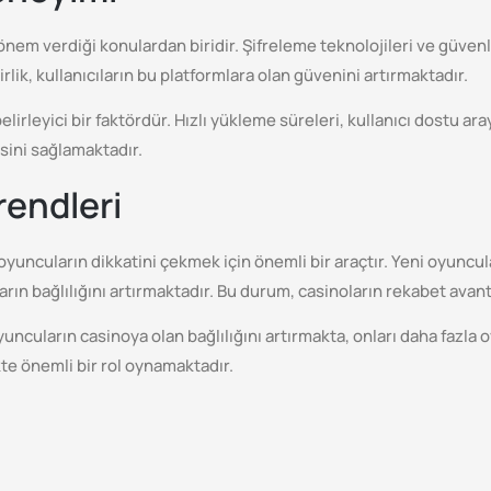
önem verdiği konulardan biridir. Şifreleme teknolojileri ve güvenli
rlik, kullanıcıların bu platformlara olan güvenini artırmaktadır.
lirleyici bir faktördür. Hızlı yükleme süreleri, kullanıcı dostu ar
sini sağlamaktadır.
endleri
uncuların dikkatini çekmek için önemli bir araçtır. Yeni oyuncu
ların bağlılığını artırmaktadır. Bu durum, casinoların rekabet ava
yuncuların casinoya olan bağlılığını artırmakta, onları daha fazl
te önemli bir rol oynamaktadır.