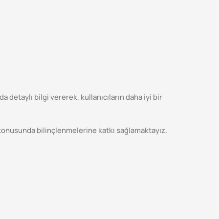
 detaylı bilgi vererek, kullanıcıların daha iyi bir
i konusunda bilinçlenmelerine katkı sağlamaktayız.