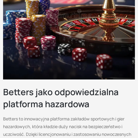
Betters jako odpowiedzialna
platforma hazardowa
Betters to innowacyjna platforma zakładów sportowych i gier
hazardowych, która kładzie duży nacisk na bezpieczeństwo i
uczciwość. Dzięki licencjonowaniu i zastosowaniu nowoczesnych