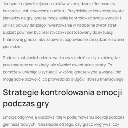
Jednym z najważniejszych kroków w zarządzaniu finansami w
hazardzie jest stworzenie budżetu. Przydzielając konkretną kwotę
pieniędzy na gry, gracze mogą lepiej kontrolować swoje wydatki i
unikać pokusy dalszego inwestowania w nadziei na zwrot strat.
Budżet powinien być realistyczny i dostosowany do sytuacji
finansowej gracza, aby zapewnić odpowiednie zarządzanie swoimi
pieniędzmi.
Podczas ustalania budżetu warto uwzględnić nie tylko pieniądze
przeznaczone na zakłady, ale również ewentualne straty. To
pomoże w uniknięciu sytuacji, w której gracze wydają więcej, niż
mogą sobie pozwolić, co prowadzi do długów i stresu finansowego.
Strategie kontrolowania emocji
podczas gry
Emocje odgrywają kluczową rolę w podejmowaniu decyzji podczas
gier hazardowych. Niezależnie od tego, czy gracz wygrywa, czy