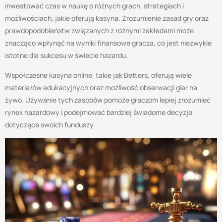
inwestować czas w naukę o różnych grach, strategiach i
możliwościach, jakie oferują kasyna. Zrozumienie zasad gry oraz
prawdopodobieństw związanych z różnymi zakładami może
znacząco wpłynąć na wyniki finansowe gracza, co jest niezwykle
istotne dla sukcesu w świecie hazardu.
Współczesne kasyna online, takie jak Betters, oferują wiele
materiałów edukacyjnych oraz możliwość obserwacji gier na
żywo. Używanie tych zasobów pomoże graczom lepiej zrozumieć
rynek hazardowy i podejmować bardziej świadome decyzje
dotyczące swoich funduszy.